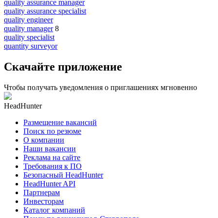
quality assurance manager
quality assurance specialist
quality engineer
quality manager
8
quality specialist
quantity surveyor
Скачайте приложение
Чтобы получать уведомления о приглашениях мгновенно
HeadHunter
Размещение вакансий
Поиск по резюме
О компании
Наши вакансии
Реклама на сайте
Требования к ПО
Безопасный HeadHunter
HeadHunter API
Партнерам
Инвесторам
Каталог компаний