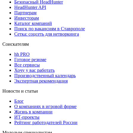
Безопасный HeadHunter
HeadHunter API
Партнерам
Инвесторам
Каталог компаний
Поиск по вакансиям в Ставрополе
Сетка: соцсеть для нетворкинга
Соискателям
hh PRO
Готовое резюме
Все сервисы
Хочу у вас работать
Производственный календарь
Экспертная рекомендация
Новости и статьи
Блог
О компаниях в игровой форме
Жизнь в компании
ИТ-проекты
Рейтинг работодателей России
Молодым специалистам