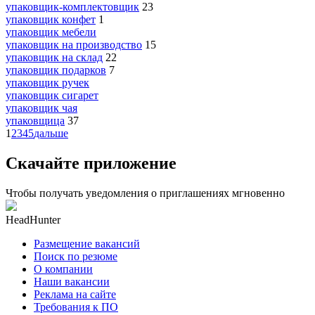
упаковщик-комплектовщик
23
упаковщик конфет
1
упаковщик мебели
упаковщик на производство
15
упаковщик на склад
22
упаковщик подарков
7
упаковщик ручек
упаковщик сигарет
упаковщик чая
упаковщица
37
1
2
3
4
5
дальше
Скачайте приложение
Чтобы получать уведомления о приглашениях мгновенно
HeadHunter
Размещение вакансий
Поиск по резюме
О компании
Наши вакансии
Реклама на сайте
Требования к ПО