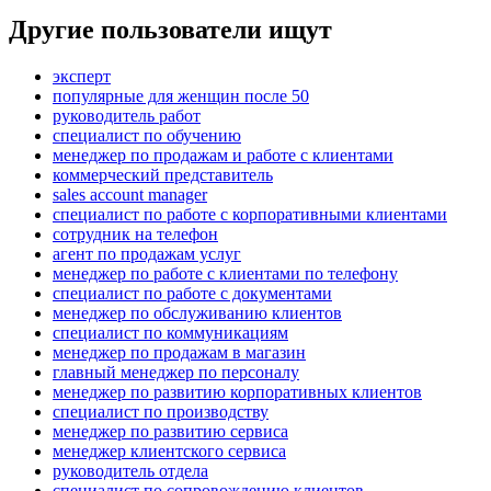
Другие пользователи ищут
эксперт
популярные для женщин после 50
руководитель работ
специалист по обучению
менеджер по продажам и работе с клиентами
коммерческий представитель
sales account manager
специалист по работе с корпоративными клиентами
сотрудник на телефон
агент по продажам услуг
менеджер по работе с клиентами по телефону
специалист по работе с документами
менеджер по обслуживанию клиентов
специалист по коммуникациям
менеджер по продажам в магазин
главный менеджер по персоналу
менеджер по развитию корпоративных клиентов
специалист по производству
менеджер по развитию сервиса
менеджер клиентского сервиса
руководитель отдела
специалист по сопровождению клиентов