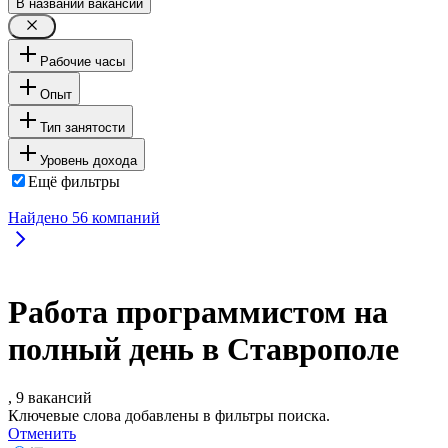
В названии вакансии
Рабочие часы
Опыт
Тип занятости
Уровень дохода
Ещё фильтры
Найдено
56
компаний
Работа программистом на
полный день в Ставрополе
, 9 вакансий
Ключевые слова добавлены в фильтры поиска.
Отменить