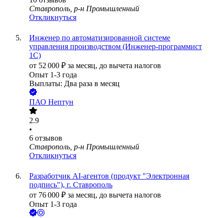
Ставрополь, р-н Промышленный
Откликнуться
Инженер по автоматизированной системе
управления производством (Инженер-программист
1С)
от
52 000
₽
за месяц,
до вычета налогов
Опыт 1-3 года
Выплаты: Два раза в месяц
ПАО
Нептун
2.9
•
6
отзывов
Ставрополь, р-н Промышленный
Откликнуться
Разработчик AI-агентов (продукт "Электронная
подпись"), г. Ставрополь
от
76 000
₽
за месяц,
до вычета налогов
Опыт 1-3 года