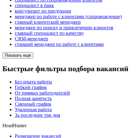
специалист в банк
консультант по продукции
менеджер по работе с клиентами (сопровождение)
главный клиентский менеджер
менеджер по поиску и привлечению клиентов
главный специалист по качеству
CRM-менеджер
старший менеджер по работе с клиентами
Показать ещё
Быстрые фильтры подбора вакансий
Без опыта работы
Гибкий график
От прямых работодателей
Полная занятость
Сменный график
Удаленная работа
За последние три дня
HeadHunter
Размещение вакансий