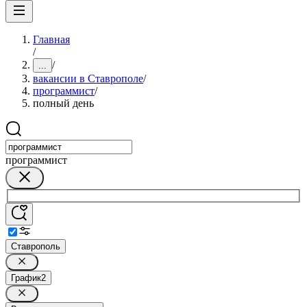
Главная
/
/
...
вакансии в Ставрополе
/
программист
/
полный день
программист
Ставрополь
График
2