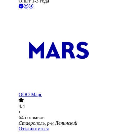
Опыт 1-3 года
ООО
Марс
4.4
•
645
отзывов
Ставрополь, р-н Ленинский
Откликнуться