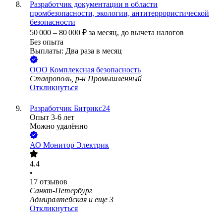
Разработчик документации в области
промбезопасности, экологии, антитеррористической
безопасности
50 000
–
80 000
₽
за месяц,
до вычета налогов
Без опыта
Выплаты: Два раза в месяц
ООО
Комплексная безопасность
Ставрополь, р-н Промышленный
Откликнуться
Разработчик Битрикс24
Опыт 3-6 лет
Можно удалённо
АО
Монитор Электрик
4.4
•
17
отзывов
Санкт-Петербург
Адмиралтейская
и еще
3
Откликнуться