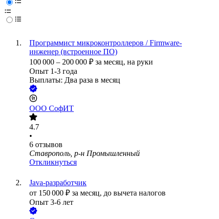
Программист микроконтроллеров / Firmware-
инженер (встроенное ПО)
100 000
–
200 000
₽
за месяц,
на руки
Опыт 1-3 года
Выплаты: Два раза в месяц
ООО
СофИТ
4.7
•
6
отзывов
Ставрополь, р-н Промышленный
Откликнуться
Java-разработчик
от
150 000
₽
за месяц,
до вычета налогов
Опыт 3-6 лет